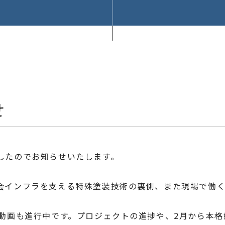
せ
ましたのでお知らせいたします。
社会インフラを支える特殊塗装技術の裏側、また現場で働
ok動画も進行中です。プロジェクトの進捗や、2月から本