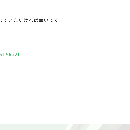
感じていただければ幸いです。
f6156a2f