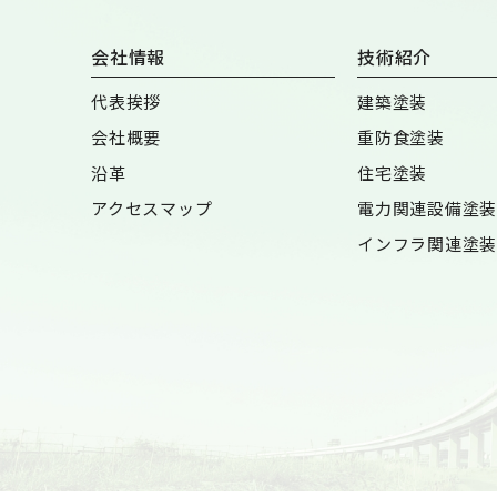
会社情報
技術紹介
代表挨拶
建築塗装
会社概要
重防食塗装
沿革
住宅塗装
アクセスマップ
電力関連設備塗装
インフラ関連塗装