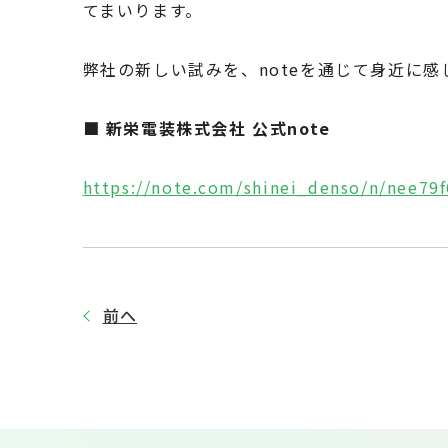
てまいります。
弊社の新しい試みを、noteを通じて身近に
■ 新栄電装株式会社 公式note
https://note.com/shinei_denso/n/nee79
前へ