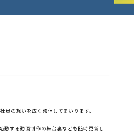
く社員の想いを広く発信してまいります。
格始動する動画制作の舞台裏なども随時更新し