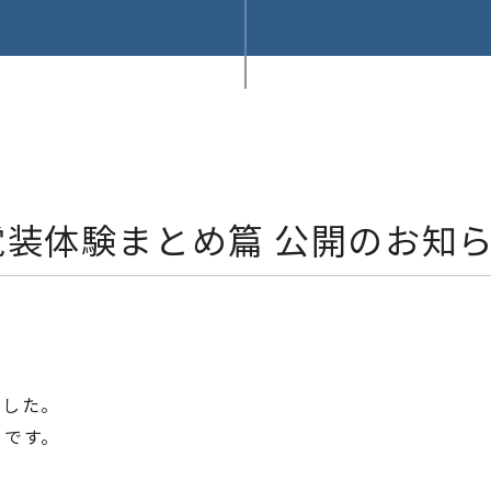
新栄電装体験まとめ篇 公開のお知
でした。
うです。