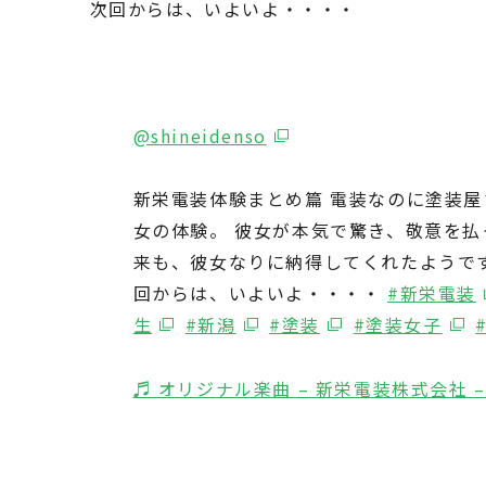
次回からは、いよいよ・・・・
@shineidenso
新栄電装体験まとめ篇 電装なのに塗装屋
女の体験。 彼女が本気で驚き、敬意を払
来も、彼女なりに納得してくれたようです
回からは、いよいよ・・・・
#新栄電装
生
#新潟
#塗装
#塗装女子
♬ オリジナル楽曲 – 新栄電装株式会社 