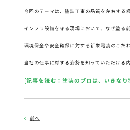
今回のテーマは、塗装工事の品質を左右する
インフラ設備を守る現場において、なぜ塗る
環境保全や安全確保に対する新栄電装のこだ
当社の仕事に対する姿勢を知っていただける
[記事を読む：塗装のプロは、いきなり
前へ