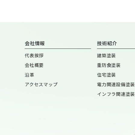
会社情報
技術紹介
代表挨拶
建築塗装
会社概要
重防食塗装
沿革
住宅塗装
アクセスマップ
電力関連設備塗装
インフラ関連塗装