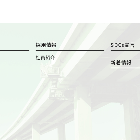
採用情報
SDGs宣言
社員紹介
新着情報