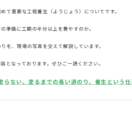
極めて重要な工程養生（ようじょう）についてです。
前の準備に工期の半分以上を費やすのか。
わりを、現場の写真を交えて解説しています。
内容となっております。ぜひご一読ください。
塗らない。塗るまでの長い道のり、養生という仕